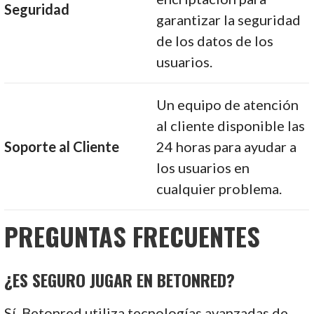
Seguridad
garantizar la seguridad
de los datos de los
usuarios.
Un equipo de atención
al cliente disponible las
Soporte al Cliente
24 horas para ayudar a
los usuarios en
cualquier problema.
PREGUNTAS FRECUENTES
¿ES SEGURO JUGAR EN BETONRED?
Sí, Betonred utiliza tecnologías avanzadas de