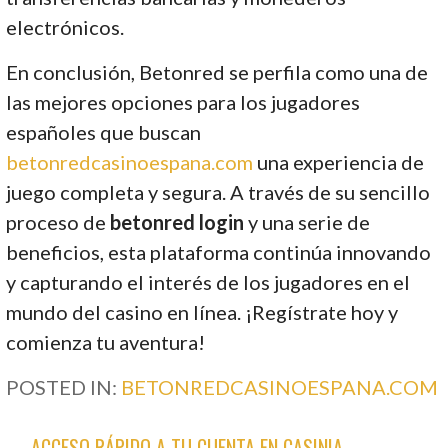
electrónicos.
En conclusión, Betonred se perfila como una de
las mejores opciones para los jugadores
españoles que buscan
betonredcasinoespana.com
una experiencia de
juego completa y segura. A través de su sencillo
proceso de
betonred login
y una serie de
beneficios, esta plataforma continúa innovando
y capturando el interés de los jugadores en el
mundo del casino en línea. ¡Regístrate hoy y
comienza tu aventura!
POSTED IN:
BETONREDCASINOESPANA.COM
← ACCESO RÁPIDO A TU CUENTA EN CASINIA