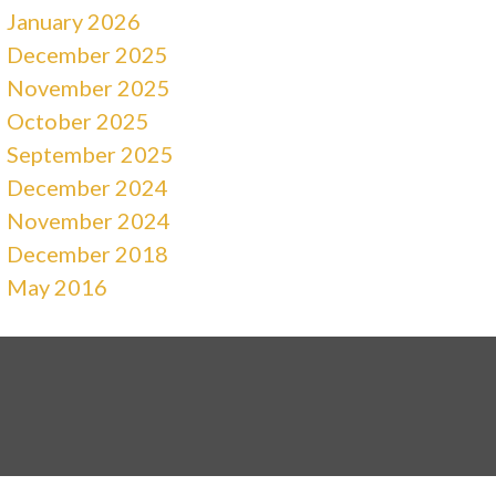
January 2026
December 2025
November 2025
October 2025
September 2025
December 2024
November 2024
December 2018
May 2016