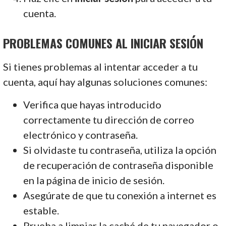
cuenta.
PROBLEMAS COMUNES AL INICIAR SESIÓN
Si tienes problemas al intentar acceder a tu
cuenta, aquí hay algunas soluciones comunes:
Verifica que hayas introducido
correctamente tu dirección de correo
electrónico y contraseña.
Si olvidaste tu contraseña, utiliza la opción
de recuperación de contraseña disponible
en la página de inicio de sesión.
Asegúrate de que tu conexión a internet es
estable.
Prueba a limpiar la caché de tu navegador o