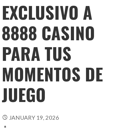
EXCLUSIVO A
8888 CASINO
PARA TUS
MOMENTOS DE
JUEGO
JANUARY 19, 2026