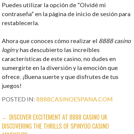
Puedes utilizar la opción de “Olvidé mi
contraseña” en la página de inicio de sesión para
restablecerla.
Ahora que conoces cómo realizar el
8888 casino
login
y has descubierto las increíbles
características de este casino, no dudes en
sumergirte en la diversión y la emoción que
ofrece. ¡Buena suerte y que disfrutes de tus
juegos!
POSTED IN:
8888CASINOESPANA.COM
POST
← DISCOVER EXCITEMENT AT 8888 CASINO UK
DISCOVERING THE THRILLS OF SPINYOO CASINO
NAVIGATION