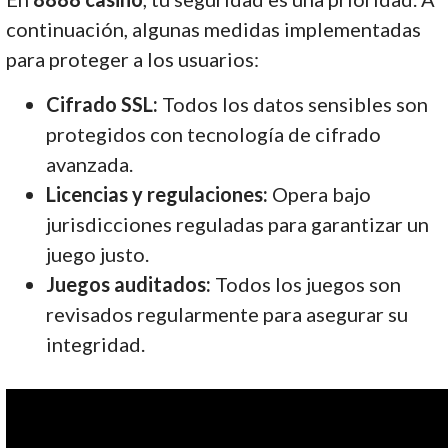
continuación, algunas medidas implementadas
para proteger a los usuarios:
Cifrado SSL:
Todos los datos sensibles son
protegidos con tecnología de cifrado
avanzada.
Licencias y regulaciones:
Opera bajo
jurisdicciones reguladas para garantizar un
juego justo.
Juegos auditados:
Todos los juegos son
revisados regularmente para asegurar su
integridad.