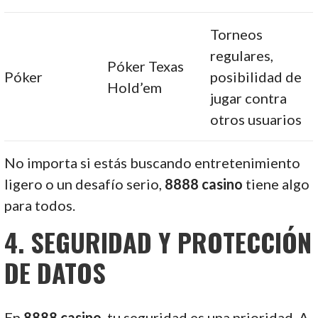
Torneos
regulares,
Póker Texas
Póker
posibilidad de
Hold’em
jugar contra
otros usuarios
No importa si estás buscando entretenimiento
ligero o un desafío serio,
8888 casino
tiene algo
para todos.
4. SEGURIDAD Y PROTECCIÓN
DE DATOS
En
8888 casino
, tu seguridad es una prioridad. A