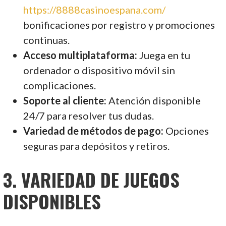
https://8888casinoespana.com/
bonificaciones por registro y promociones
continuas.
Acceso multiplataforma:
Juega en tu
ordenador o dispositivo móvil sin
complicaciones.
Soporte al cliente:
Atención disponible
24/7 para resolver tus dudas.
Variedad de métodos de pago:
Opciones
seguras para depósitos y retiros.
3. VARIEDAD DE JUEGOS
DISPONIBLES