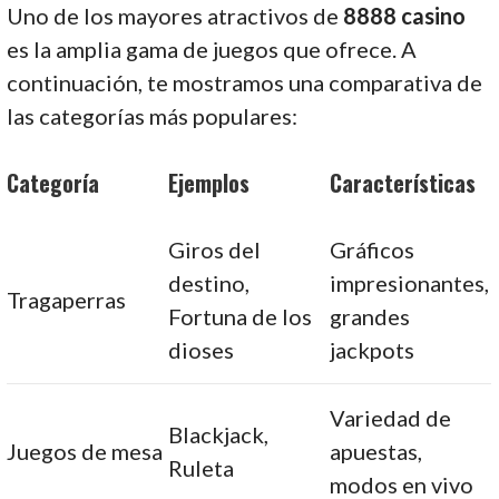
Uno de los mayores atractivos de
8888 casino
es la amplia gama de juegos que ofrece. A
continuación, te mostramos una comparativa de
las categorías más populares:
Categoría
Ejemplos
Características
Giros del
Gráficos
destino,
impresionantes,
Tragaperras
Fortuna de los
grandes
dioses
jackpots
Variedad de
Blackjack,
Juegos de mesa
apuestas,
Ruleta
modos en vivo