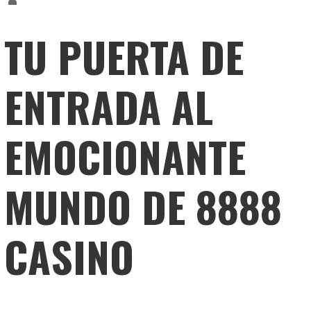
TU PUERTA DE
ENTRADA AL
EMOCIONANTE
MUNDO DE 8888
CASINO