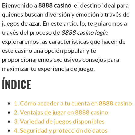
Bienvenido a
8888 casino
, el destino ideal para
quienes buscan diversión y emoción a través de
juegos de azar. En este artículo, te guiaremos a
través del proceso de
8888 casino login
,
exploraremos las características que hacen de
este casino una opción popular y te
proporcionaremos exclusivos consejos para
maximizar tu experiencia de juego.
ÍNDICE
1. Cómo acceder a tu cuenta en 8888 casino
2. Ventajas de jugar en 8888 casino
3. Variedad de juegos disponibles
4. Seguridad y protección de datos