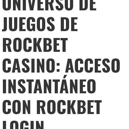
UNIVERSO DE
JUEGOS DE
ROCKBET
CASINO: ACCESO
INSTANTÁNEO
CON ROCKBET
LOGIN