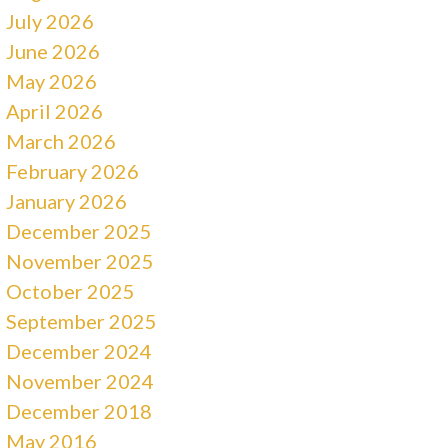
July 2026
June 2026
May 2026
April 2026
March 2026
February 2026
January 2026
December 2025
November 2025
October 2025
September 2025
December 2024
November 2024
December 2018
May 2016