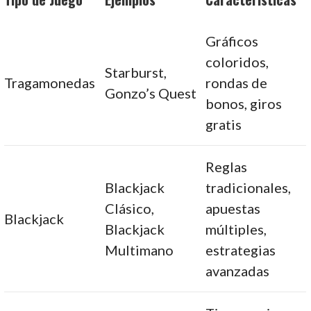
Gráficos
coloridos,
Starburst,
Tragamonedas
rondas de
Gonzo’s Quest
bonos, giros
gratis
Reglas
Blackjack
tradicionales,
Clásico,
apuestas
Blackjack
Blackjack
múltiples,
Multimano
estrategias
avanzadas