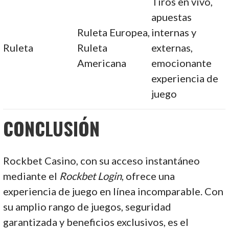
Tiros en vivo,
apuestas
Ruleta Europea,
internas y
Ruleta
Ruleta
externas,
Americana
emocionante
experiencia de
juego
CONCLUSIÓN
Rockbet Casino, con su acceso instantáneo
mediante el
Rockbet Login
, ofrece una
experiencia de juego en línea incomparable. Con
su amplio rango de juegos, seguridad
garantizada y beneficios exclusivos, es el