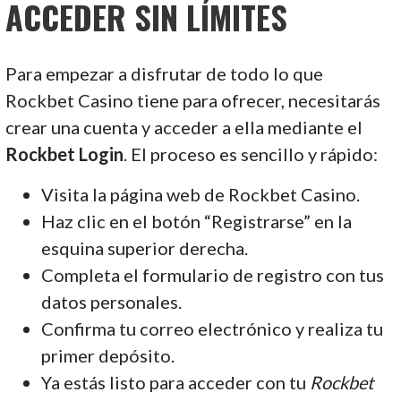
ACCEDER SIN LÍMITES
Para empezar a disfrutar de todo lo que
Rockbet Casino tiene para ofrecer, necesitarás
crear una cuenta y acceder a ella mediante el
Rockbet Login
. El proceso es sencillo y rápido:
Visita la página web de Rockbet Casino.
Haz clic en el botón “Registrarse” en la
esquina superior derecha.
Completa el formulario de registro con tus
datos personales.
Confirma tu correo electrónico y realiza tu
primer depósito.
Ya estás listo para acceder con tu
Rockbet