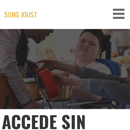
Skip
to
SONG JOUST
content
BLOG
ACCEDE SIN