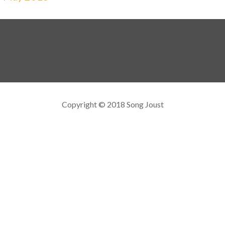
Copyright © 2018 Song Joust