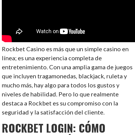
Rockbet Casino es más que un simple casino en
línea; es una experiencia completa de
entretenimiento. Con una amplia gama de juegos
que incluyen tragamonedas, blackjack, ruleta y
mucho más, hay algo para todos los gustos y
niveles de habilidad. Pero lo que realmente
destaca a Rockbet es su compromiso con la
seguridad y la satisfacción del cliente.
ROCKBET LOGIN: CÓMO