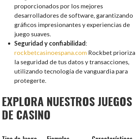
proporcionados por los mejores
desarrolladores de software, garantizando
gráficos impresionantes y experiencias de
juego suaves.
Seguridad y confiabilidad
:
rockbetcasinoespana.com
Rockbet prioriza
la seguridad de tus datos y transacciones,
utilizando tecnología de vanguardia para
protegerte.
EXPLORA NUESTROS JUEGOS
DE CASINO
Tipo de Juego
Ejemplos
Características