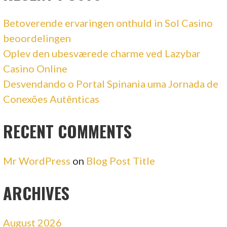
Betoverende ervaringen onthuld in Sol Casino
beoordelingen
Oplev den ubesværede charme ved Lazybar
Casino Online
Desvendando o Portal Spinania uma Jornada de
Conexões Autênticas
RECENT COMMENTS
Mr WordPress
on
Blog Post Title
ARCHIVES
August 2026